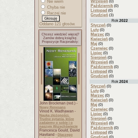
Wrzesień
Nie wiem
(0)
Październik
(0)
Chyba nie
Listopad
(0)
Raczej nie
Grudzień
(3)
Rok
2022
Oddano 121 głosów.
Styczeń
(0)
Luty
(0)
Marzec
Chcesz wiedzieć więcej?
(0)
Zamów dobrą książkę.
Kwiecień
(0)
Propozycje Racjonalisty:
Maj
(0)
Czerwiec
(0)
Lipiec
(0)
Sierpień
(0)
Wrzesień
(0)
Październik
(0)
Listopad
(0)
Grudzień
(0)
Rok
2024
Styczeń
(0)
Luty
(0)
Marzec
(0)
Kwiecień
(0)
John Brockman (red.) -
Maj
(0)
Nowy Renesans
Czerwiec
(0)
Vinod K. Wadhawan -
Lipiec
(0)
Nauka złożoności.
Sierpień
(0)
Trudne pytania, które
zadajemy o sobie i o
Wrzesień
(0)
naszym Wszechświecie
Październik
(0)
Francesca Gould, David
Listopad
(0)
Haviland -
Dlaczego
Grudzień
(0)