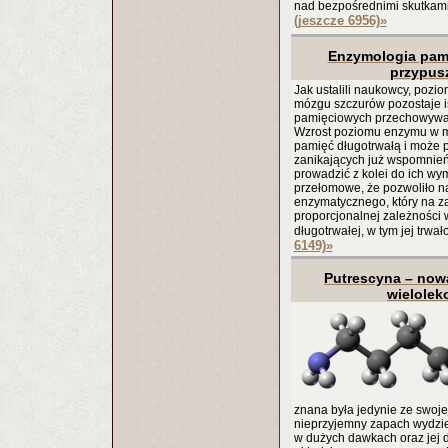
nad bezpośrednimi skutkam
(jeszcze 6956)
»
Enzymologia pami
przypus
Jak ustalili naukowcy, po
mózgu szczurów pozostaje is
pamięciowych przechowywan
Wzrost poziomu enzymu w m
pamięć długotrwałą i może 
zanikających już wspomnie
prowadzić z kolei do ich wym
przełomowe, że pozwoliło na
enzymatycznego, który na za
proporcjonalnej zależności
długotrwałej, w tym jej trwał
6149)
»
Putrescyna – nowa
wielolek
znana była jedynie ze swoje
nieprzyjemny zapach wydziel
w dużych dawkach oraz jej 