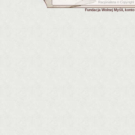
Racjonalista
Copyright
©
Fundacja Wolnej Myśli, kont