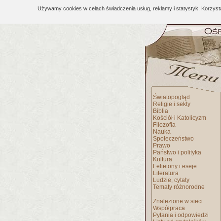
Używamy cookies w celach świadczenia usług, reklamy i statystyk. Korzys
Światopogląd
Religie i sekty
Biblia
Kościół i Katolicyzm
Filozofia
Nauka
Społeczeństwo
Prawo
Państwo i polityka
Kultura
Felietony i eseje
Literatura
Ludzie, cytaty
Tematy różnorodne
Znalezione w sieci
Współpraca
Pytania i odpowiedzi