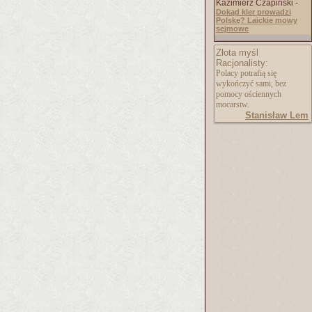
Kazimierz Czapiński -
Dokąd kler prowadzi
Polskę? Laickie mowy
sejmowe
Złota myśl
Racjonalisty:
Polacy potrafią się
wykończyć sami, bez
pomocy ościennych
mocarstw.
Stanisław Lem