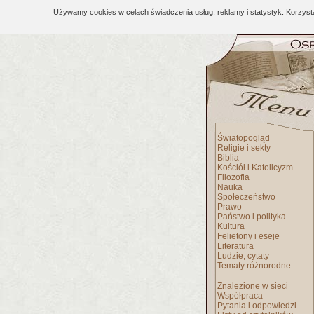
Używamy cookies w celach świadczenia usług, reklamy i statystyk. Korzys
Światopogląd
Religie i sekty
Biblia
Kościół i Katolicyzm
Filozofia
Nauka
Społeczeństwo
Prawo
Państwo i polityka
Kultura
Felietony i eseje
Literatura
Ludzie, cytaty
Tematy różnorodne
Znalezione w sieci
Współpraca
Pytania i odpowiedzi