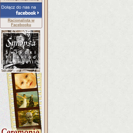
Racjonalista w
Facebooku