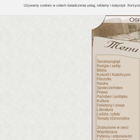
Używamy cookies w celach świadczenia usług, reklamy i statystyk. Korzys
Światopogląd
Religie i sekty
Biblia
Kościół i Katolicyzm
Filozofia
Nauka
Społeczeństwo
Prawo
Państwo i polityka
Kultura
Felietony i eseje
Literatura
Ludzie, cytaty
Tematy różnorodne
Znalezione w sieci
Współpraca
Pytania i odpowiedzi