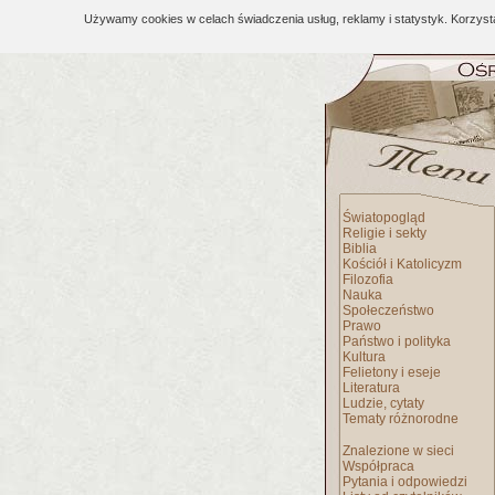
Używamy cookies w celach świadczenia usług, reklamy i statystyk. Korzys
Światopogląd
Religie i sekty
Biblia
Kościół i Katolicyzm
Filozofia
Nauka
Społeczeństwo
Prawo
Państwo i polityka
Kultura
Felietony i eseje
Literatura
Ludzie, cytaty
Tematy różnorodne
Znalezione w sieci
Współpraca
Pytania i odpowiedzi