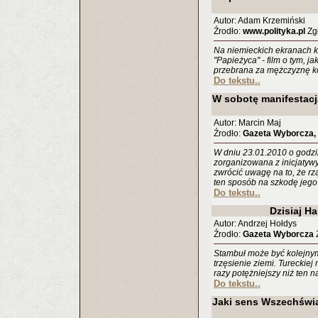
Autor: Adam Krzemiński
Źrodło:
www.polityka.pl
Zgł
Na niemieckich ekranach k
"Papieżyca" - film o tym, ja
przebrana za mężczyznę ko
Do tekstu..
W sobotę manifestacj
Autor: Marcin Maj
Źrodło:
Gazeta Wyborcza, 
W dniu 23.01.2010 o godzin
zorganizowana z inicjatyw
zwrócić uwagę na to, że rzą
ten sposób na szkodę jego
Do tekstu..
Dzisiaj Hai
Autor: Andrzej Hołdys
Źrodło:
Gazeta Wyborcza
Z
Stambuł może być kolejny
trzęsienie ziemi. Tureckiej 
razy potężniejszy niż ten 
Do tekstu..
Jaki sens Wszechświa