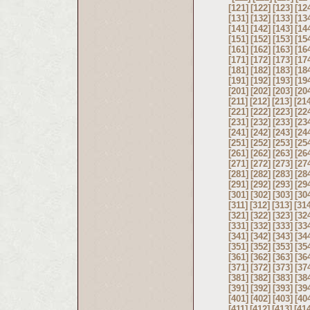
[121]
[122]
[123]
[12
[131]
[132]
[133]
[13
[141]
[142]
[143]
[14
[151]
[152]
[153]
[15
[161]
[162]
[163]
[16
[171]
[172]
[173]
[17
[181]
[182]
[183]
[18
[191]
[192]
[193]
[19
[201]
[202]
[203]
[20
[211]
[212]
[213]
[21
[221]
[222]
[223]
[22
[231]
[232]
[233]
[23
[241]
[242]
[243]
[24
[251]
[252]
[253]
[25
[261]
[262]
[263]
[26
[271]
[272]
[273]
[27
[281]
[282]
[283]
[28
[291]
[292]
[293]
[29
[301]
[302]
[303]
[30
[311]
[312]
[313]
[31
[321]
[322]
[323]
[32
[331]
[332]
[333]
[33
[341]
[342]
[343]
[34
[351]
[352]
[353]
[35
[361]
[362]
[363]
[36
[371]
[372]
[373]
[37
[381]
[382]
[383]
[38
[391]
[392]
[393]
[39
[401]
[402]
[403]
[40
[411]
[412]
[413]
[41