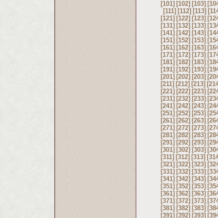
[101]
[102]
[103]
[10
[111]
[112]
[113]
[11
[121]
[122]
[123]
[12
[131]
[132]
[133]
[13
[141]
[142]
[143]
[14
[151]
[152]
[153]
[15
[161]
[162]
[163]
[16
[171]
[172]
[173]
[17
[181]
[182]
[183]
[18
[191]
[192]
[193]
[19
[201]
[202]
[203]
[20
[211]
[212]
[213]
[21
[221]
[222]
[223]
[22
[231]
[232]
[233]
[23
[241]
[242]
[243]
[24
[251]
[252]
[253]
[25
[261]
[262]
[263]
[26
[271]
[272]
[273]
[27
[281]
[282]
[283]
[28
[291]
[292]
[293]
[29
[301]
[302]
[303]
[30
[311]
[312]
[313]
[31
[321]
[322]
[323]
[32
[331]
[332]
[333]
[33
[341]
[342]
[343]
[34
[351]
[352]
[353]
[35
[361]
[362]
[363]
[36
[371]
[372]
[373]
[37
[381]
[382]
[383]
[38
[391]
[392]
[393]
[39