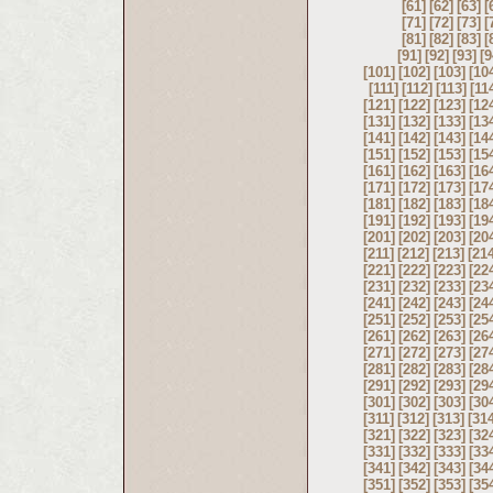
[61]
[62]
[63]
[
[71]
[72]
[73]
[
[81]
[82]
[83]
[
[91]
[92]
[93]
[9
[101]
[102]
[103]
[10
[111]
[112]
[113]
[11
[121]
[122]
[123]
[12
[131]
[132]
[133]
[13
[141]
[142]
[143]
[14
[151]
[152]
[153]
[15
[161]
[162]
[163]
[16
[171]
[172]
[173]
[17
[181]
[182]
[183]
[18
[191]
[192]
[193]
[19
[201]
[202]
[203]
[20
[211]
[212]
[213]
[21
[221]
[222]
[223]
[22
[231]
[232]
[233]
[23
[241]
[242]
[243]
[24
[251]
[252]
[253]
[25
[261]
[262]
[263]
[26
[271]
[272]
[273]
[27
[281]
[282]
[283]
[28
[291]
[292]
[293]
[29
[301]
[302]
[303]
[30
[311]
[312]
[313]
[31
[321]
[322]
[323]
[32
[331]
[332]
[333]
[33
[341]
[342]
[343]
[34
[351]
[352]
[353]
[35