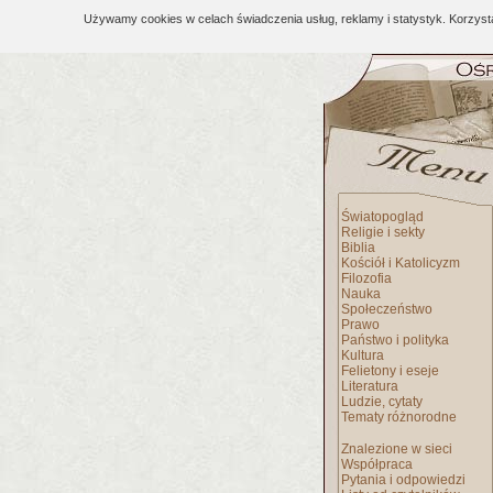
Używamy cookies w celach świadczenia usług, reklamy i statystyk. Korzys
Światopogląd
Religie i sekty
Biblia
Kościół i Katolicyzm
Filozofia
Nauka
Społeczeństwo
Prawo
Państwo i polityka
Kultura
Felietony i eseje
Literatura
Ludzie, cytaty
Tematy różnorodne
Znalezione w sieci
Współpraca
Pytania i odpowiedzi