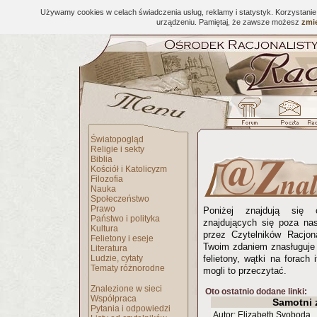
Używamy cookies w celach świadczenia usług, reklamy i statystyk. Korzystani
urządzeniu. Pamiętaj, że zawsze możesz
zmie
Światopogląd
Religie i sekty
Biblia
Kościół i Katolicyzm
Filozofia
Nauka
Społeczeństwo
Prawo
Poniżej znajdują się 
Państwo i polityka
znajdujących się poza na
Kultura
przez Czytelników Racjona
Felietony i eseje
Twoim zdaniem znasługuje 
Literatura
Ludzie, cytaty
felietony, wątki na forach 
Tematy różnorodne
mogli to przeczytać.
Znalezione w sieci
Oto ostatnio dodane linki:
Współpraca
Samotni 
Pytania i odpowiedzi
Autor: Elizabeth Svoboda