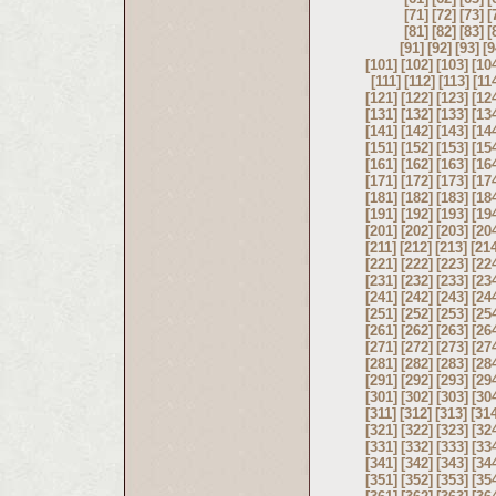
[71]
[72]
[73]
[
[81]
[82]
[83]
[
[91]
[92]
[93]
[9
[101]
[102]
[103]
[10
[111]
[112]
[113]
[11
[121]
[122]
[123]
[12
[131]
[132]
[133]
[13
[141]
[142]
[143]
[14
[151]
[152]
[153]
[15
[161]
[162]
[163]
[16
[171]
[172]
[173]
[17
[181]
[182]
[183]
[18
[191]
[192]
[193]
[19
[201]
[202]
[203]
[20
[211]
[212]
[213]
[21
[221]
[222]
[223]
[22
[231]
[232]
[233]
[23
[241]
[242]
[243]
[24
[251]
[252]
[253]
[25
[261]
[262]
[263]
[26
[271]
[272]
[273]
[27
[281]
[282]
[283]
[28
[291]
[292]
[293]
[29
[301]
[302]
[303]
[30
[311]
[312]
[313]
[31
[321]
[322]
[323]
[32
[331]
[332]
[333]
[33
[341]
[342]
[343]
[34
[351]
[352]
[353]
[35